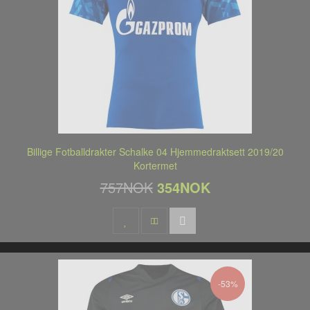
Billige Fotballdrakter Schalke 04 Hjemmedraktsett 2019/20
Kortermet
757NOK
354NOK
-53%