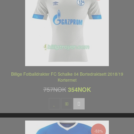
Billige Fotballdrakter FC Schalke 04 Bortedraktsett 2018/19
Kortermet
757NOK
354NOK
-53%