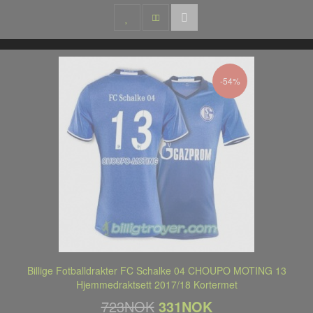
-54%
Billige Fotballdrakter FC Schalke 04 CHOUPO MOTING 13
Hjemmedraktsett 2017/18 Kortermet
723NOK
331NOK