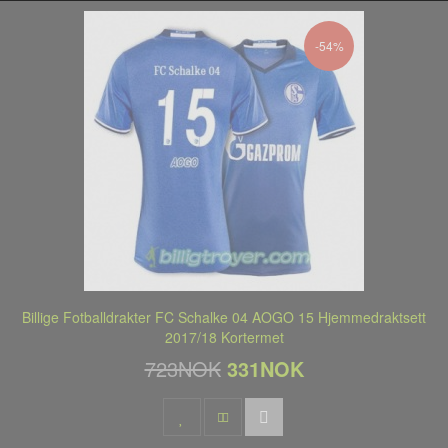
-54%
Billige Fotballdrakter FC Schalke 04 AOGO 15 Hjemmedraktsett
2017/18 Kortermet
723NOK
331NOK