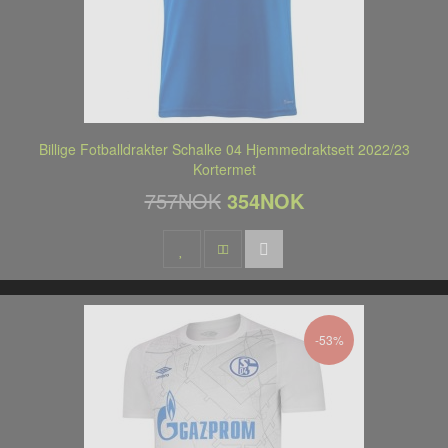
Billige Fotballdrakter Schalke 04 Hjemmedraktsett 2022/23
Kortermet
757NOK
354NOK
-53%