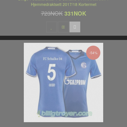
Hjemmedraktsett 2017/18 Kortermet
723NOK
331NOK
-54%