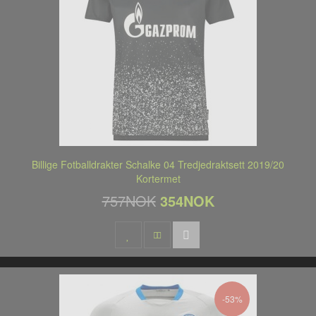
Billige Fotballdrakter Schalke 04 Tredjedraktsett 2019/20
Kortermet
757NOK
354NOK
-53%