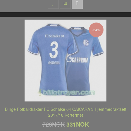
-54%
Billige Fotballdrakter FC Schalke 04 CAICARA 3 Hjemmedraktsett
2017/18 Kortermet
723NOK
331NOK