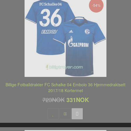
-54%
Billige Fotballdrakter FC Schalke 04 Embolo 36 Hjemmedraktsett
2017/18 Kortermet
723NOK
331NOK