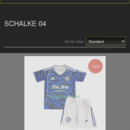
SCHALKE 04
Sorter etter:
-53%