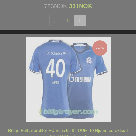
723NOK
331NOK
-54%
Billige Fotballdrakter FC Schalke 04 DUM 40 Hjemmedraktsett