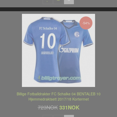
-54%
Billige Fotballdrakter FC Schalke 04 BENTALEB 10
Hjemmedraktsett 2017/18 Kortermet
723NOK
331NOK