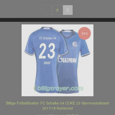
-54%
Billige Fotballdrakter FC Schalke 04 COKE 23 Hjemmedraktsett
2017/18 Kortermet