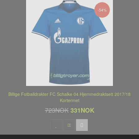
-54%
Billige Fotballdrakter FC Schalke 04 Hjemmedraktsett 2017/18
Kortermet
723NOK
331NOK