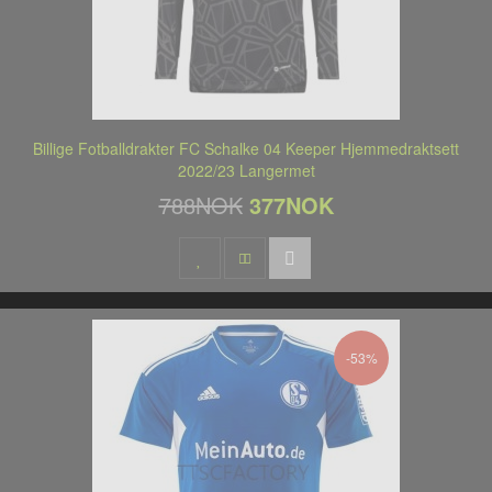
Billige Fotballdrakter FC Schalke 04 Keeper Hjemmedraktsett
2022/23 Langermet
788NOK
377NOK
-53%