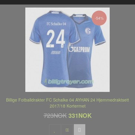
-54%
Billige Fotballdrakter FC Schalke 04 AYHAN 24 Hjemmedraktsett
2017/18 Kortermet
723NOK
331NOK