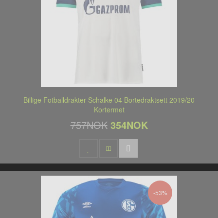
Billige Fotballdrakter Schalke 04 Bortedraktsett 2019/20
Kortermet
757NOK
354NOK
-53%