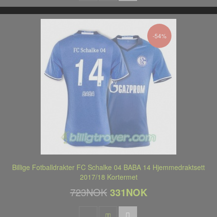
-54%
Billige Fotballdrakter FC Schalke 04 BABA 14 Hjemmedraktsett
2017/18 Kortermet
723NOK
331NOK