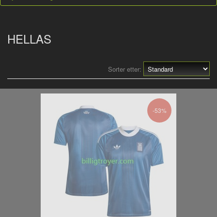
HELLAS
Sorter etter:
-53%