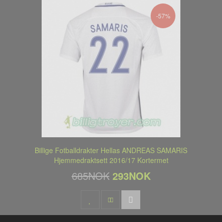
-57%
Billige Fotballdrakter Hellas ANDREAS SAMARIS
Hjemmedraktsett 2016/17 Kortermet
685NOK
293NOK