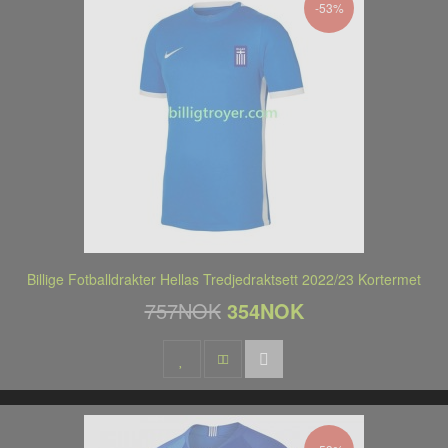
-53%
Billige Fotballdrakter Hellas Tredjedraktsett 2022/23 Kortermet
757NOK
354NOK