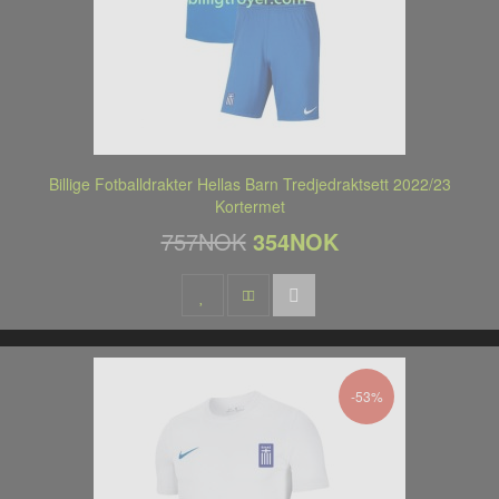
Billige Fotballdrakter Hellas Barn Tredjedraktsett 2022/23
Kortermet
757NOK
354NOK
-53%