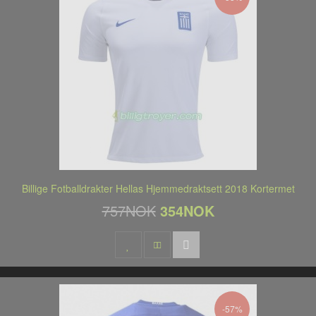
Billige Fotballdrakter Hellas Hjemmedraktsett 2018 Kortermet
757NOK
354NOK
-57%