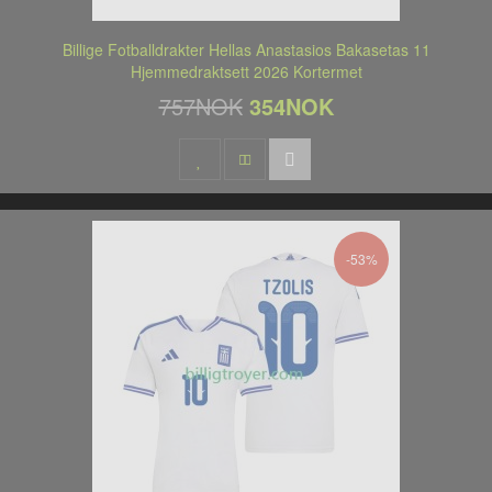
Billige Fotballdrakter Hellas Anastasios Bakasetas 11
Hjemmedraktsett 2026 Kortermet
757NOK
354NOK
-53%