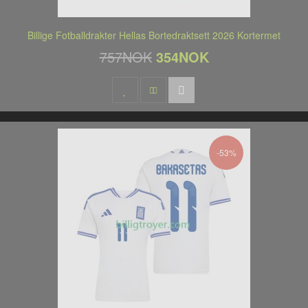
Billige Fotballdrakter Hellas Bortedraktsett 2026 Kortermet
757NOK
354NOK
-53%