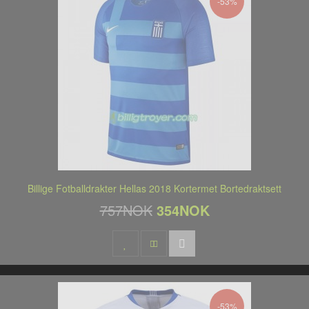
-53%
Billige Fotballdrakter Hellas 2018 Kortermet Bortedraktsett
757NOK
354NOK
-53%