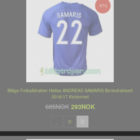
-57%
Billige Fotballdrakter Hellas ANDREAS SAMARIS Bortedraktsett
2016/17 Kortermet
685NOK
293NOK