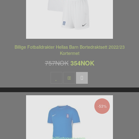
Billige Fotballdrakter Hellas Barn Bortedraktsett 2022/23
Kortermet
757NOK
354NOK
-53%