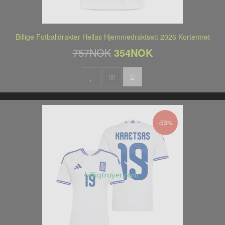
Billige Fotballdrakter Hellas Hjemmedraktsett 2026 Kortermet
757NOK
354NOK
-53%