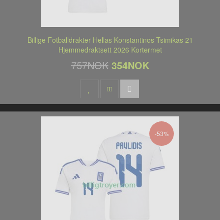
Billige Fotballdrakter Hellas Konstantinos Tsimikas 21
Hjemmedraktsett 2026 Kortermet
757NOK
354NOK
-53%