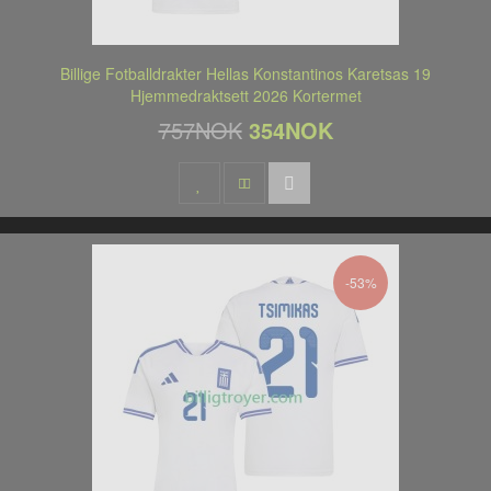
Billige Fotballdrakter Hellas Konstantinos Karetsas 19
Hjemmedraktsett 2026 Kortermet
757NOK
354NOK
-53%