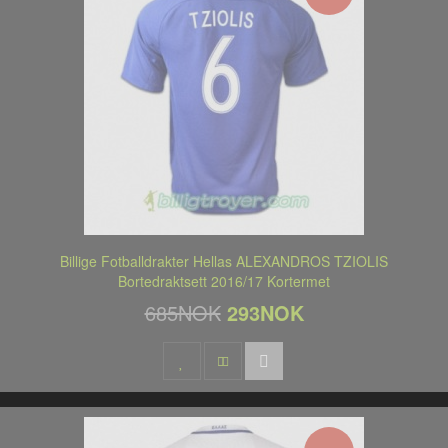
Billige Fotballdrakter Hellas ALEXANDROS TZIOLIS
Bortedraktsett 2016/17 Kortermet
685NOK
293NOK