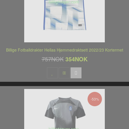
Billige Fotballdrakter Hellas Hjemmedraktsett 2022/23 Kortermet
757NOK
354NOK
-53%