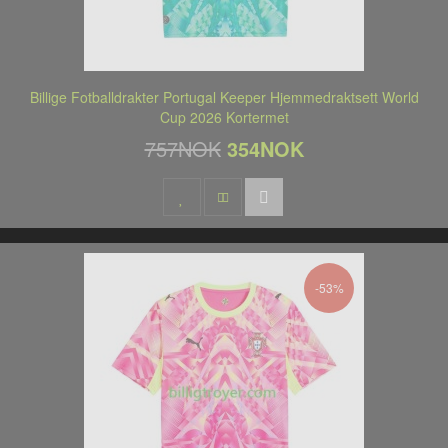
Billige Fotballdrakter Portugal Keeper Hjemmedraktsett World
Cup 2026 Kortermet
757NOK
354NOK
-53%