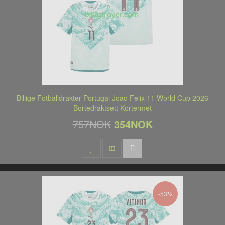
Billige Fotballdrakter Portugal Joao Felix 11 World Cup 2026
Bortedraktsett Kortermet
757NOK
354NOK
-53%