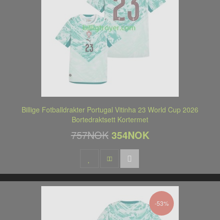
Billige Fotballdrakter Portugal Vitinha 23 World Cup 2026
Bortedraktsett Kortermet
757NOK
354NOK
-53%