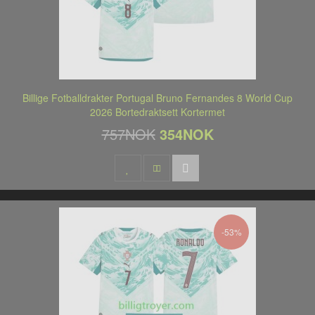
Billige Fotballdrakter Portugal Bruno Fernandes 8 World Cup
2026 Bortedraktsett Kortermet
757NOK
354NOK
-53%