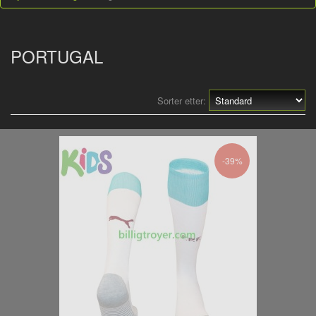
PORTUGAL
Sorter etter:
-39%