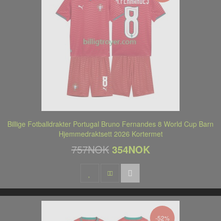
Billige Fotballdrakter Portugal Bruno Fernandes 8 World Cup Barn
Hjemmedraktsett 2026 Kortermet
757NOK
354NOK
-52%