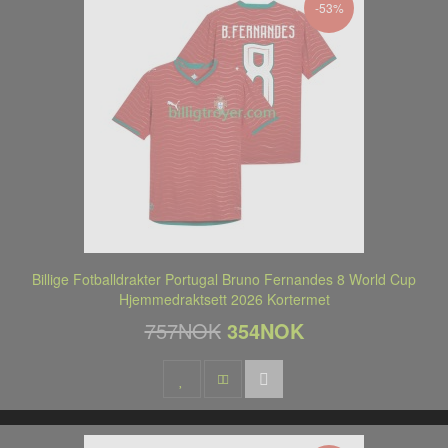
-53%
Billige Fotballdrakter Portugal Bruno Fernandes 8 World Cup
Hjemmedraktsett 2026 Kortermet
757NOK
354NOK