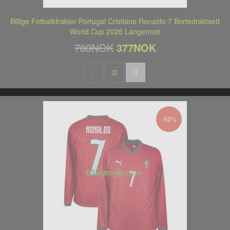
Billige Fotballdrakter Portugal Cristiano Ronaldo 7 Bortedraktsett
World Cup 2026 Langermet
788NOK
377NOK
-52%