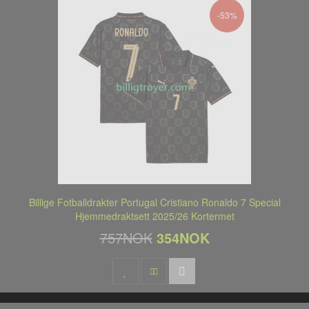
-53%
Billige Fotballdrakter Portugal Cristiano Ronaldo 7 Special
Hjemmedraktsett 2025/26 Kortermet
757NOK
354NOK