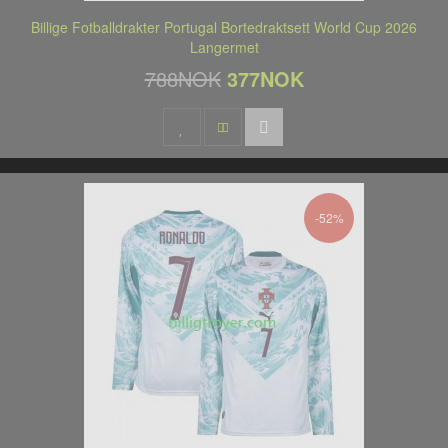
Billige Fotballdrakter Portugal Bortedraktsett World Cup 2026
Langermet
788NOK
377NOK
-52%