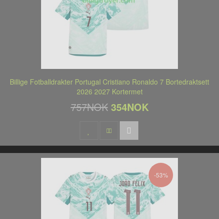
Billige Fotballdrakter Portugal Cristiano Ronaldo 7 Bortedraktsett
2026 2027 Kortermet
757NOK
354NOK
-53%