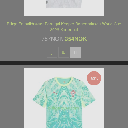
Billige Fotballdrakter Portugal Keeper Bortedraktsett World Cup
2026 Kortermet
757NOK
354NOK
-53%