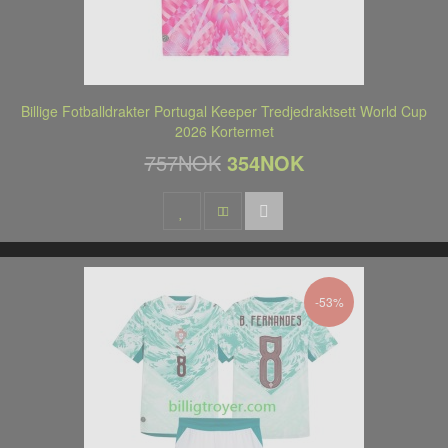
Billige Fotballdrakter Portugal Keeper Tredjedraktsett World Cup
2026 Kortermet
757NOK
354NOK
-53%