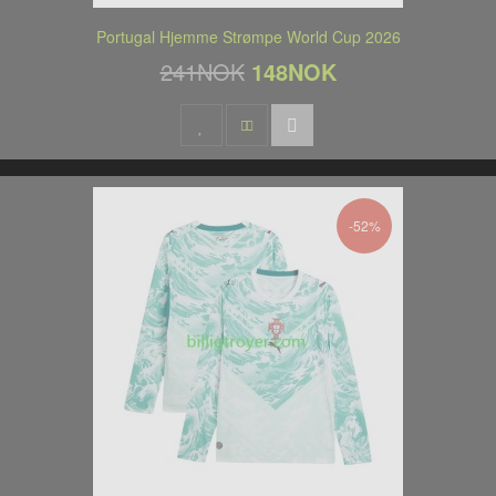
Portugal Hjemme Strømpe World Cup 2026
241NOK
148NOK
-52%