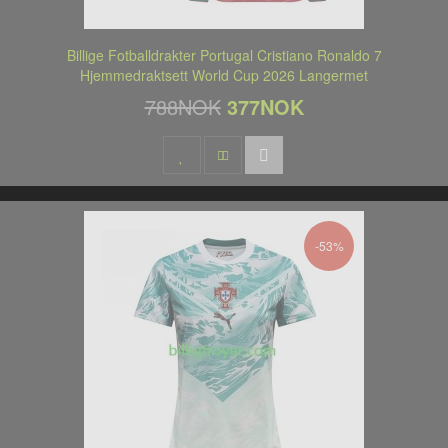
Billige Fotballdrakter Portugal Cristiano Ronaldo 7
Hjemmedraktsett World Cup 2026 Langermet
788NOK
377NOK
-53%