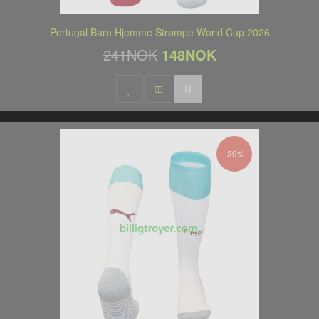
Portugal Barn Hjemme Strømpe World Cup 2026
241NOK
148NOK
-39%