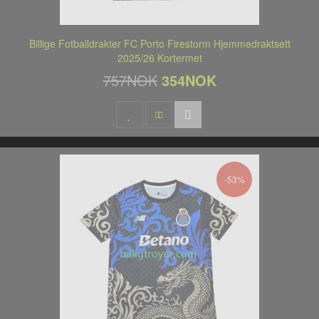
Billige Fotballdrakter FC Porto Firestorm Hjemmedraktsett
2025/26 Kortermet
757NOK
354NOK
-53%