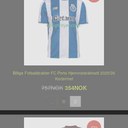
Billige Fotballdrakter FC Porto Hjemmedraktsett 2025/26
Kortermet
757NOK
354NOK
-53%