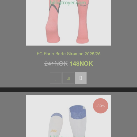
FC Porto Borte Strømpe 2025/26
241NOK
148NOK
-39%