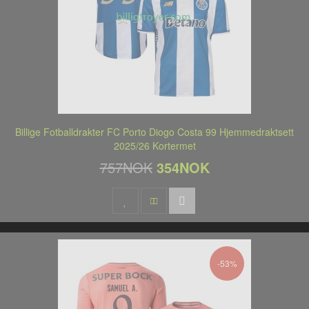
Billige Fotballdrakter FC Porto Diogo Costa 99 Hjemmedraktsett
2025/26 Kortermet
757NOK
354NOK
-53%