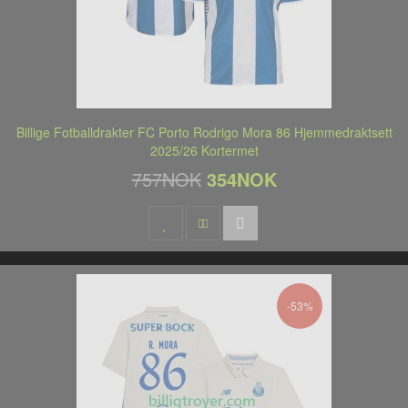
Billige Fotballdrakter FC Porto Rodrigo Mora 86 Hjemmedraktsett
2025/26 Kortermet
757NOK
354NOK
-53%