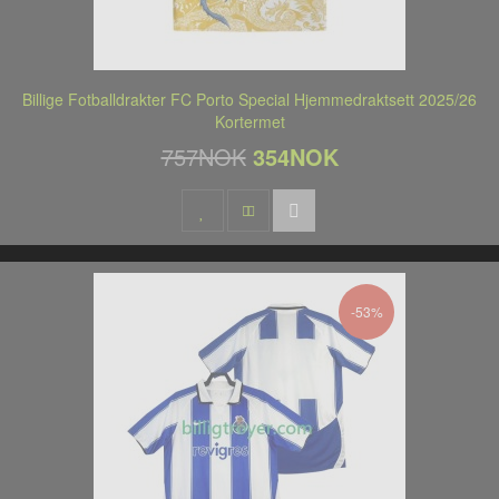
Billige Fotballdrakter FC Porto Special Hjemmedraktsett 2025/26
Kortermet
757NOK
354NOK
-53%