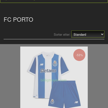
FC PORTO
Sorter etter:
-53%