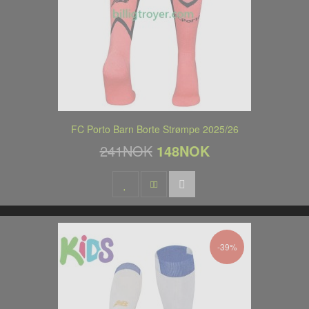
FC Porto Barn Borte Strømpe 2025/26
241NOK
148NOK
-39%