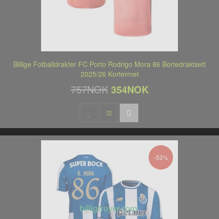
Billige Fotballdrakter FC Porto Rodrigo Mora 86 Bortedraktsett
2025/26 Kortermet
757NOK
354NOK
-53%