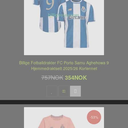
Billige Fotballdrakter FC Porto Samu Aghehowa 9
Hjemmedraktsett 2025/26 Kortermet
757NOK
354NOK
-53%