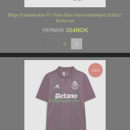
Billige Fotballdrakter FC Porto Barn Hjemmedraktsett 2026/27
Kortermet
757NOK
354NOK
-53%