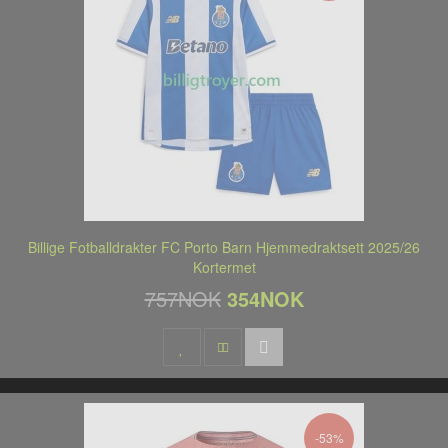
Billige Fotballdrakter FC Porto Barn Hjemmedraktsett 2025/26
Kortermet
757NOK
354NOK
-53%