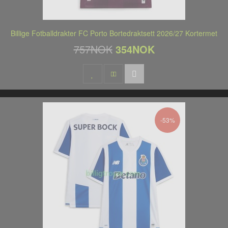
Billige Fotballdrakter FC Porto Bortedraktsett 2026/27 Kortermet
757NOK
354NOK
-53%