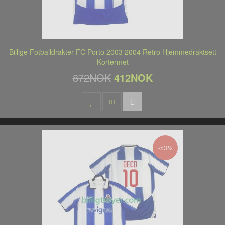
Billige Fotballdrakter FC Porto 2003 2004 Retro Hjemmedraktsett
Kortermet
872NOK
412NOK
-53%