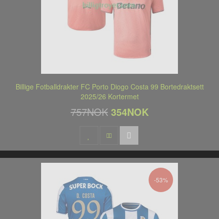
Billige Fotballdrakter FC Porto Diogo Costa 99 Bortedraktsett
2025/26 Kortermet
757NOK
354NOK
-53%