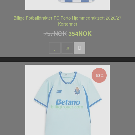
Billige Fotballdrakter FC Porto Hjemmedraktsett 2026/27
Kortermet
757NOK
354NOK
-53%