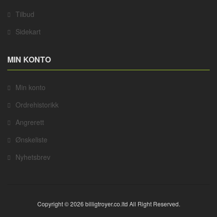
Tilbud
Sidekart
MIN KONTO
Min konto
Ordrehistorikk
Angrerett
Ønskeliste
Nyhetsbrev
Copyright © 2026 billigtroyer.co.ltd All Right Reserved.