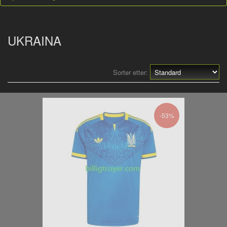
UKRAINA
Sorter etter:
-53%