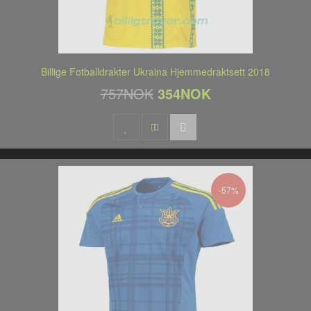
Billige Fotballdrakter Ukraina Hjemmedraktsett 2018
757NOK
354NOK
-57%