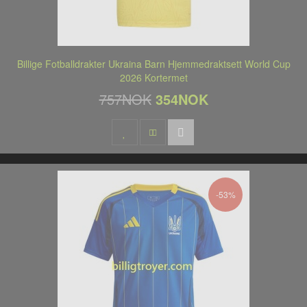
Billige Fotballdrakter Ukraina Barn Hjemmedraktsett World Cup
2026 Kortermet
757NOK
354NOK
-53%