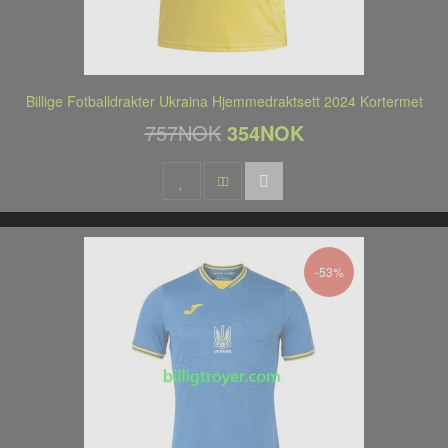
Billige Fotballdrakter Ukraina Hjemmedraktsett 2024 Kortermet
757NOK
354NOK
-53%