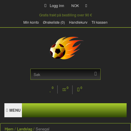
Logg inn
NOK
Gratis frakt på bestilling over 90 €
Min konto
Ønskeliste (0)
Handlekurv
Til kassen
0
0
0
MENU
Hjem
Landslag
Senegal