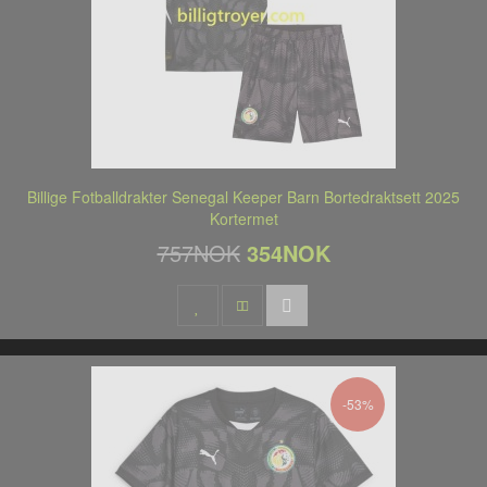
Billige Fotballdrakter Senegal Keeper Barn Bortedraktsett 2025
Kortermet
757NOK
354NOK
-53%