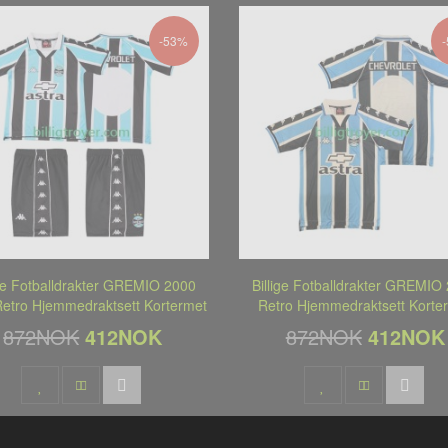
-53%
ige Fotballdrakter GREMIO 2000
Billige Fotballdrakter GREMIO
Retro Hjemmedraktsett Kortermet
Retro Hjemmedraktsett Korte
872NOK
412NOK
872NOK
412NOK