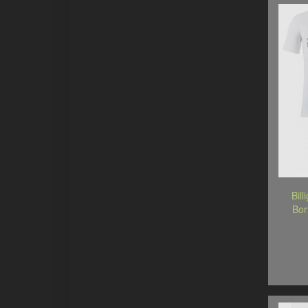
Bil
Bor