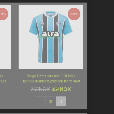
-53%
-53%
IO
Billige Fotballdrakter GREMIO
rmet
Hjemmedraktsett 2025/26 Kortermet
757NOK
354NOK