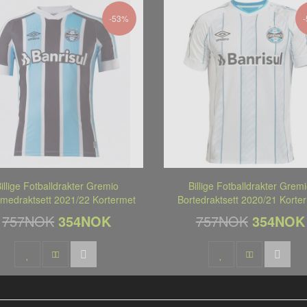
-53%
illige Fotballdrakter Gremio
Billige Fotballdrakter Grem
medraktsett 2021/22 Kortermet
Bortedraktsett 2020/21 Korte
757NOK
354NOK
757NOK
354NOK