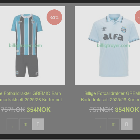
-53%
ige Fotballdrakter GREMIO Barn
Billige Fotballdrakter GREM
medraktsett 2025/26 Kortermet
Bortedraktsett 2025/26 Korte
757NOK
354NOK
757NOK
354NOK