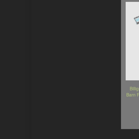
Bill
Barn 