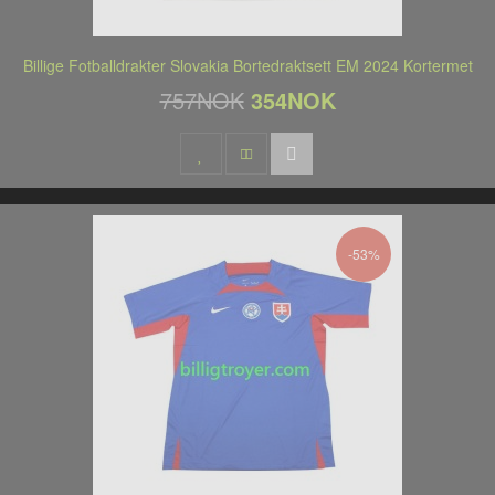
Billige Fotballdrakter Slovakia Bortedraktsett EM 2024 Kortermet
757NOK
354NOK
-53%