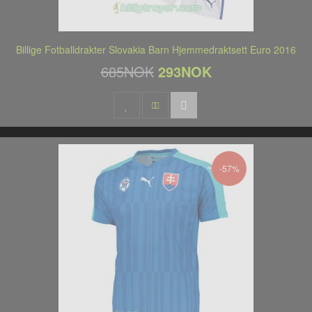
Billige Fotballdrakter Slovakia Barn Hjemmedraktsett Euro 2016
685NOK
293NOK
-57%