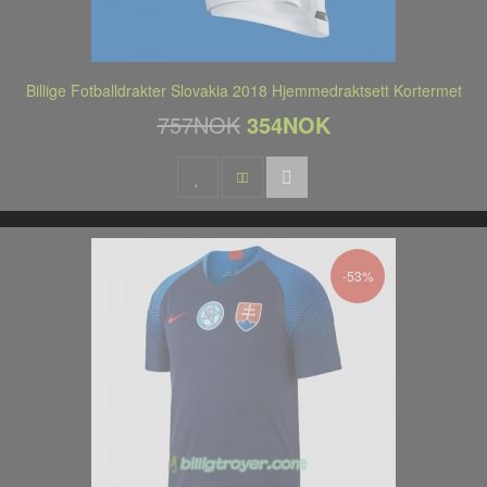
Billige Fotballdrakter Slovakia 2018 Hjemmedraktsett Kortermet
757NOK
354NOK
-53%