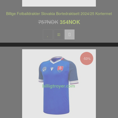
Billige Fotballdrakter Slovakia Bortedraktsett 2024/25 Kortermet
757NOK
354NOK
-53%