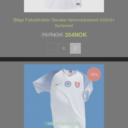
Billige Fotballdrakter Slovakia Hjemmedraktsett 2020/21
Kortermet
757NOK
354NOK
-53%