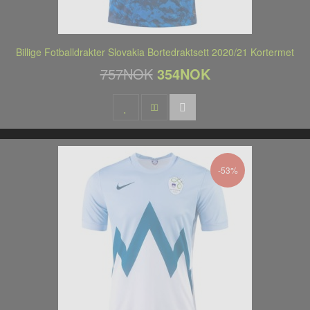
Billige Fotballdrakter Slovakia Bortedraktsett 2020/21 Kortermet
757NOK
354NOK
-53%