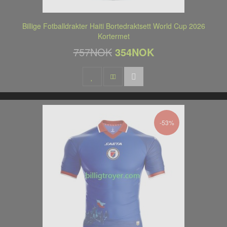
Billige Fotballdrakter Haiti Bortedraktsett World Cup 2026
Kortermet
757NOK
354NOK
-53%