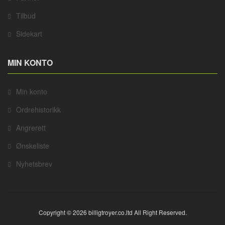
Tilbud
Sidekart
MIN KONTO
Min konto
Ordrehistorikk
Angrerett
Ønskeliste
Nyhetsbrev
Copyright © 2026 billigtroyer.co.ltd All Right Reserved.