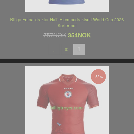
Billige Fotballdrakter Haiti Hjemmedraktsett World Cup 2026
Kortermet
757NOK
354NOK
-53%