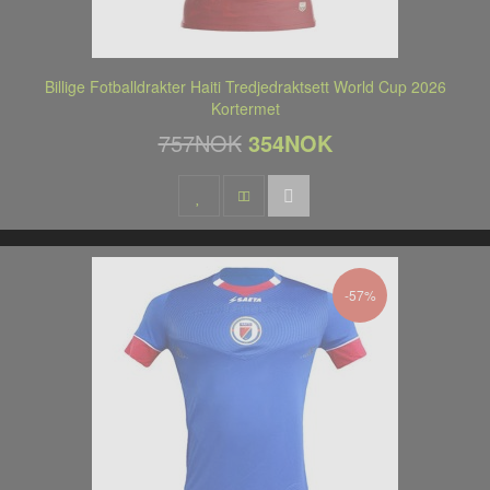
Billige Fotballdrakter Haiti Tredjedraktsett World Cup 2026
Kortermet
757NOK
354NOK
-57%