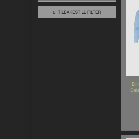
TILBAKESTILL FILTER
Bil
Gala