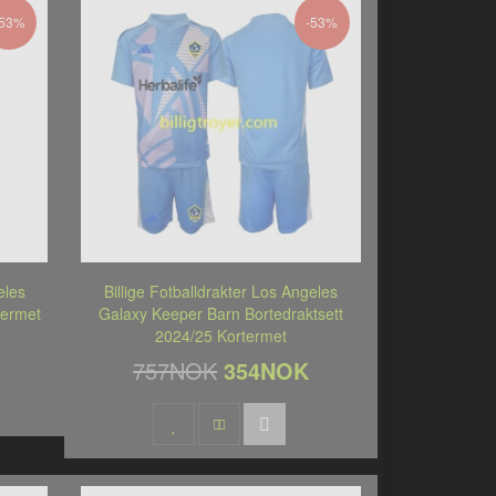
-53%
-53%
eles
Billige Fotballdrakter Los Angeles
termet
Galaxy Keeper Barn Bortedraktsett
2024/25 Kortermet
757NOK
354NOK