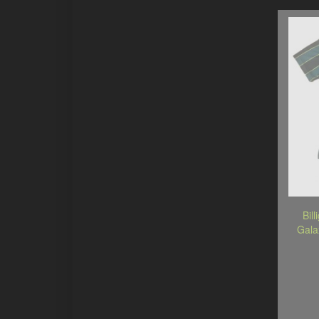
Bil
Gala