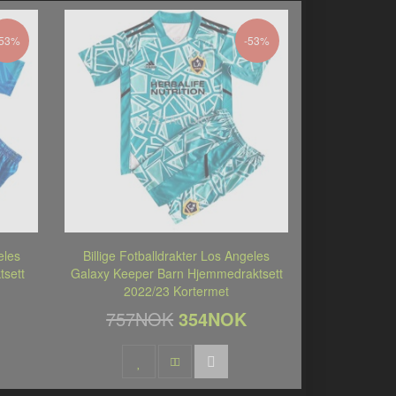
-53%
-53%
eles
Billige Fotballdrakter Los Angeles
tsett
Galaxy Keeper Barn Hjemmedraktsett
2022/23 Kortermet
757NOK
354NOK