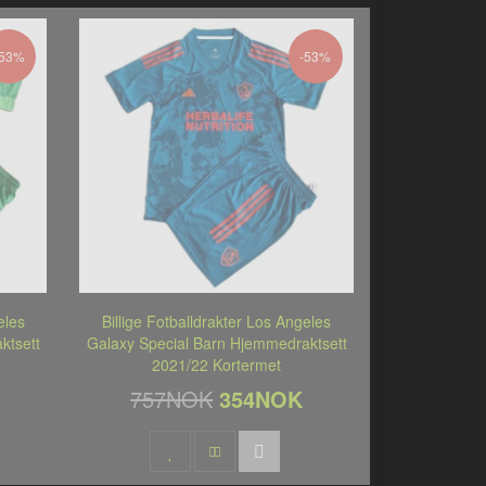
-53%
-53%
eles
Billige Fotballdrakter Los Angeles
ktsett
Galaxy Special Barn Hjemmedraktsett
2021/22 Kortermet
757NOK
354NOK