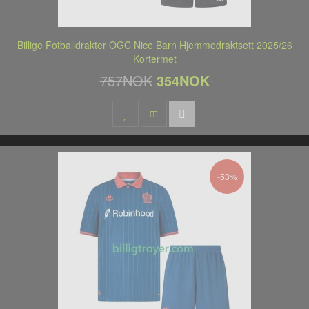
Billige Fotballdrakter OGC Nice Barn Hjemmedraktsett 2025/26
Kortermet
757NOK
354NOK
-53%