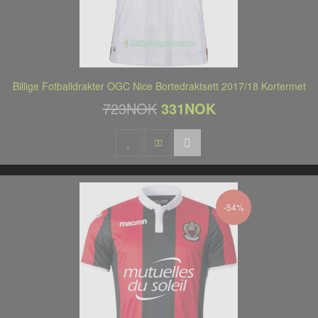
Billige Fotballdrakter OGC Nice Bortedraktsett 2017/18 Kortermet
723NOK
331NOK
-54%