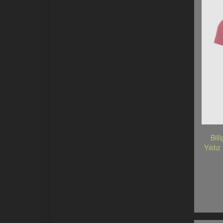
Bill
Yıldı