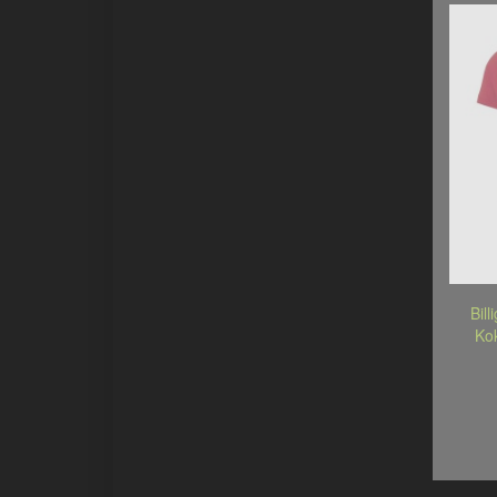
Bil
Ko