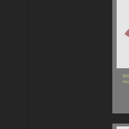
Bil
Hje