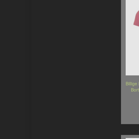
Billige
Bor