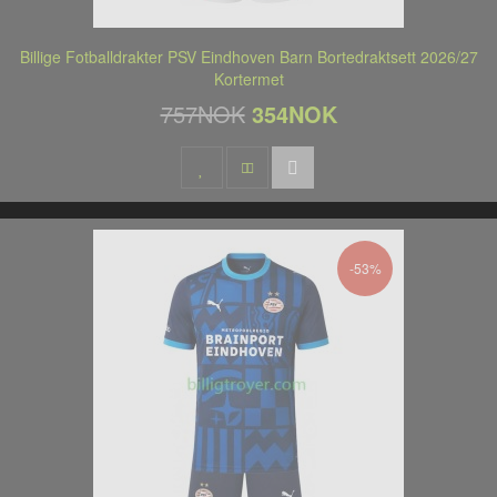
Billige Fotballdrakter PSV Eindhoven Barn Bortedraktsett 2026/27
Kortermet
757NOK
354NOK
-53%