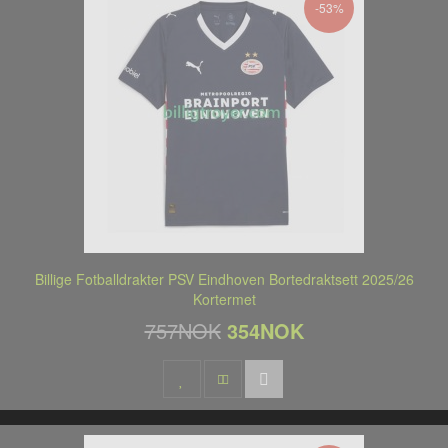
-53%
Billige Fotballdrakter PSV Eindhoven Bortedraktsett 2025/26
Kortermet
757NOK
354NOK