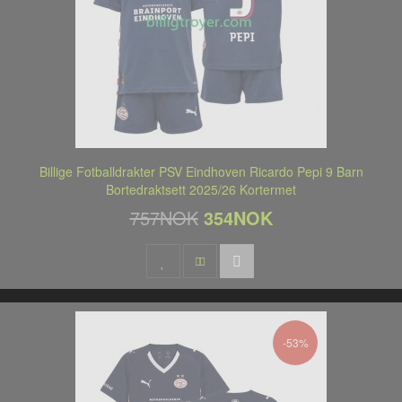
Billige Fotballdrakter PSV Eindhoven Ricardo Pepi 9 Barn
Bortedraktsett 2025/26 Kortermet
757NOK
354NOK
-53%