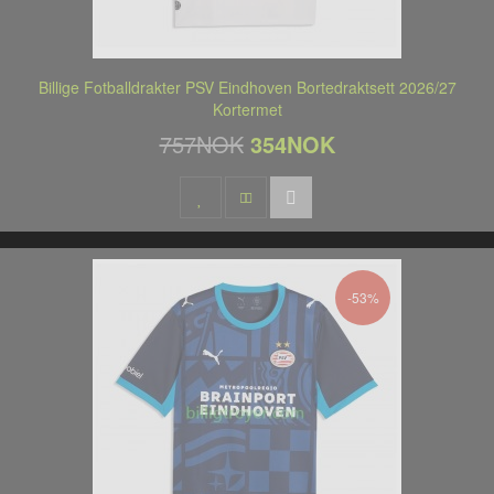
Billige Fotballdrakter PSV Eindhoven Bortedraktsett 2026/27
Kortermet
757NOK
354NOK
-53%