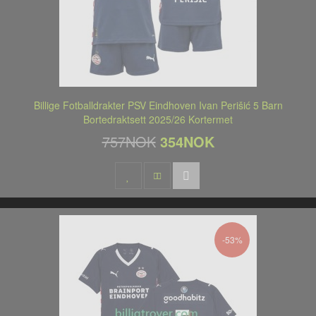
Billige Fotballdrakter PSV Eindhoven Ivan Perišić 5 Barn
Bortedraktsett 2025/26 Kortermet
757NOK
354NOK
-53%