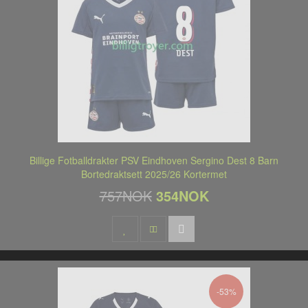
Billige Fotballdrakter PSV Eindhoven Sergino Dest 8 Barn
Bortedraktsett 2025/26 Kortermet
757NOK
354NOK
-53%