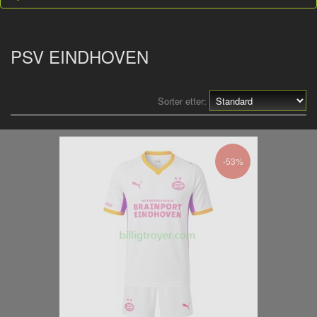
PSV EINDHOVEN
Sorter etter:
-53%