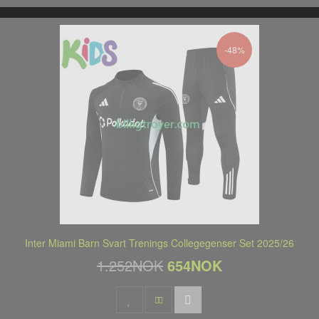
-48%
Inter Miami Barn Svart Trenings Collegegenser Set 2025/26
1.252NOK
654NOK