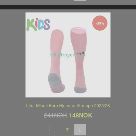
-39%
Inter Miami Barn Hjemme Strømpe 2025/26
241NOK
148NOK