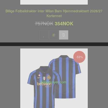
Billige Fotballdrakter Inter Milan Barn Hjemmedraktsett 2026/27
Kortermet
757NOK
354NOK
-53%