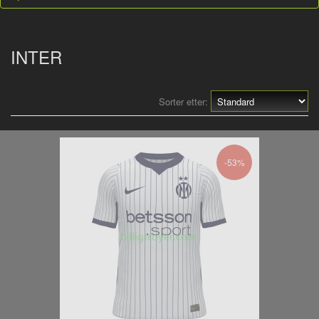
INTER
Sorter etter:
-53%