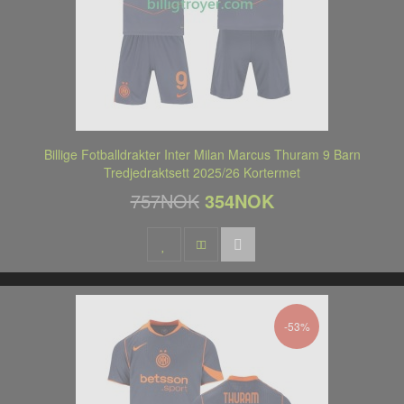
Billige Fotballdrakter Inter Milan Marcus Thuram 9 Barn
Tredjedraktsett 2025/26 Kortermet
757NOK
354NOK
-53%