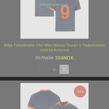
Billige Fotballdrakter Inter Milan Marcus Thuram 9 Tredjedraktsett
2025/26 Kortermet
757NOK
354NOK
-53%