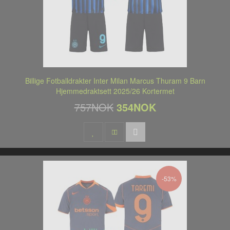
Billige Fotballdrakter Inter Milan Marcus Thuram 9 Barn
Hjemmedraktsett 2025/26 Kortermet
757NOK
354NOK
-53%