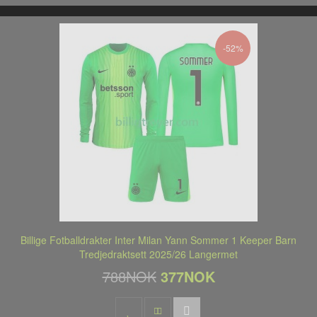
-52%
Billige Fotballdrakter Inter Milan Yann Sommer 1 Keeper Barn
Tredjedraktsett 2025/26 Langermet
788NOK
377NOK