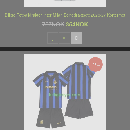
Billige Fotballdrakter Inter Milan Bortedraktsett 2026/27 Kortermet
757NOK
354NOK
-53%