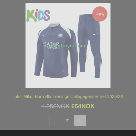
-48%
Inter Milan Barn Blå Trenings Collegegenser Set 2025/26
1.252NOK
654NOK