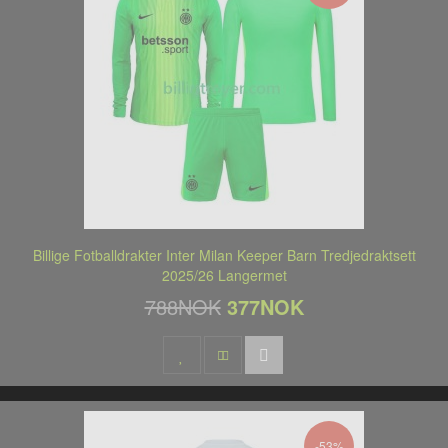
Billige Fotballdrakter Inter Milan Keeper Barn Tredjedraktsett
2025/26 Langermet
788NOK
377NOK
-53%