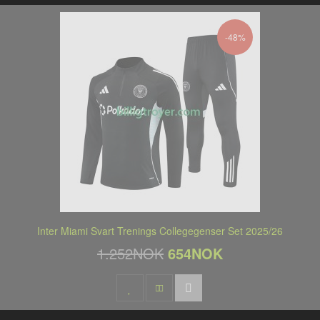
-48%
Inter Miami Svart Trenings Collegegenser Set 2025/26
1.252NOK
654NOK