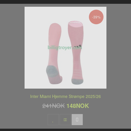
-39%
Inter Miami Hjemme Strømpe 2025/26
241NOK
148NOK