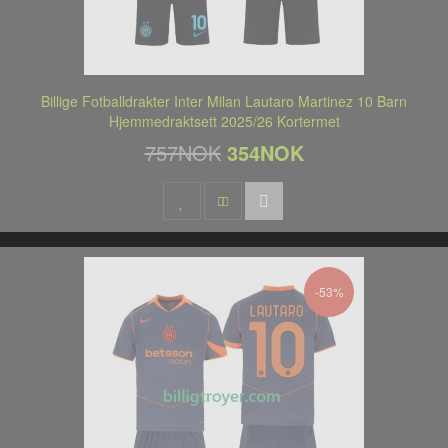
Billige Fotballdrakter Inter Milan Lautaro Martinez 10 Barn
Hjemmedraktsett 2025/26 Kortermet
757NOK
354NOK
-53%