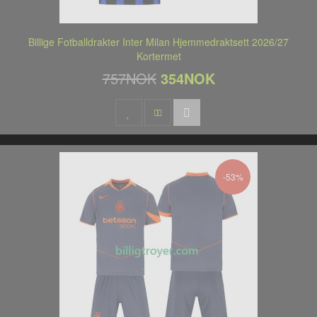
Billige Fotballdrakter Inter Milan Hjemmedraktsett 2026/27
Kortermet
757NOK
354NOK
-53%