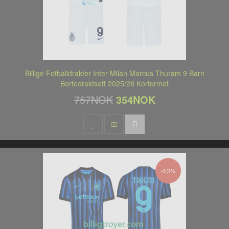
Billige Fotballdrakter Inter Milan Marcus Thuram 9 Barn
Bortedraktsett 2025/26 Kortermet
757NOK
354NOK
-53%