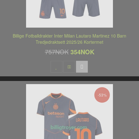
Billige Fotballdrakter Inter Milan Lautaro Martinez 10 Barn
Tredjedraktsett 2025/26 Kortermet
757NOK
354NOK
-53%